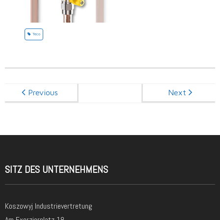
Teco
Previous
Next
SITZ DES UNTERNEHMENS
Koszowyj Industrievertretung
Am Exerzierplatz 18