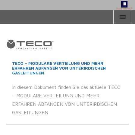
Herzlich Willkommen
Aktuelles
Vertretungen
TECO – MODULARE VERTEILUNG UND MEHR
ERFAHREN ABFANGEN VON UNTERIRDISCHEN
Downloads
GASLEITUNGEN
Über uns
In diesem Dokument finden Sie das aktuelle TECO
– MODULARE VERTEILUNG UND MEHR
Kontakt
ERFAHREN ABFANGEN VON UNTERIRDISCHEN
GASLEITUNGEN