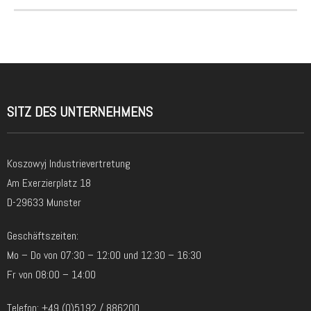
SITZ DES UNTERNEHMENS
Koszowyj Industrievertretung
Am Exerzierplatz 18
D-29633 Munster
Geschäftszeiten:
Mo – Do von 07:30 – 12:00 und 12:30 – 16:30
Fr von 08:00 – 14:00
Telefon: +49 (0)5192 / 886200