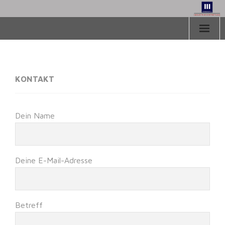
Herzlich Willkommen
Aktuelles
KONTAKT
Vertretungen
Dein Name
Downloads
Über uns
Deine E-Mail-Adresse
Kontakt
Betreff