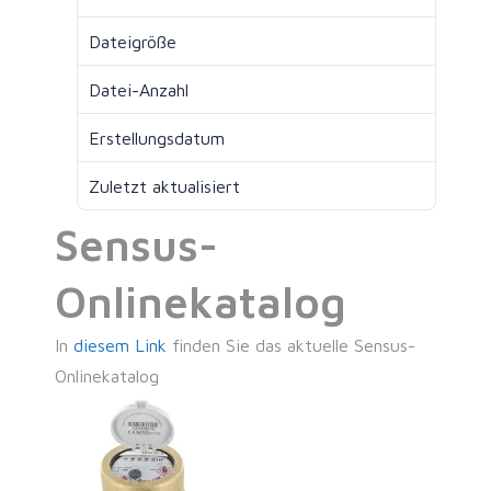
Dateigröße
6.65 MB
Datei-Anzahl
1
Erstellungsdatum
Juli 17, 2025
Zuletzt aktualisiert
März 16, 2026
Sensus-
Onlinekatalog
In
diesem Link
finden Sie das aktuelle Sensus-
Onlinekatalog