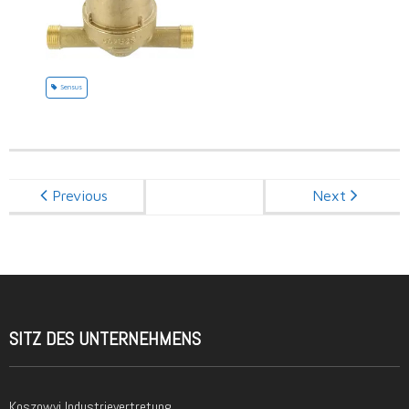
Sensus
Previous
Next
SITZ DES UNTERNEHMENS
Koszowyj Industrievertretung