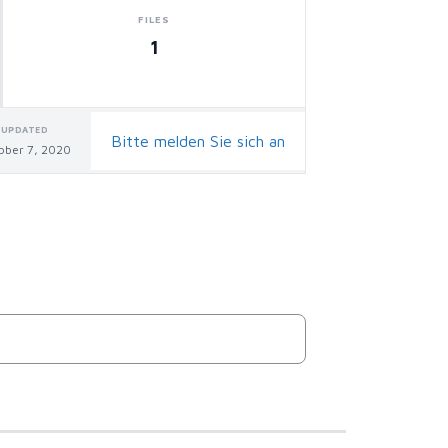
FILES
1
UPDATED
Bitte melden Sie sich an
ober 7, 2020