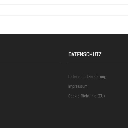
DATENSCHUTZ
Datenschutzerklärung
Impressum
Cookie-Richtlinie (EU)