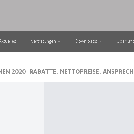
Aktuelles
Vertretungen
Downloads
Über un
NEN 2020_RABATTE, NETTOPREISE, ANSPREC