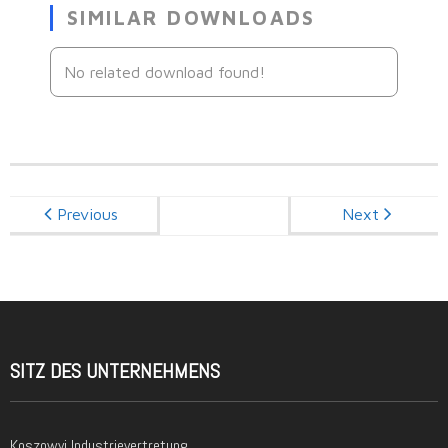
SIMILAR DOWNLOADS
No related download found!
Previous
Next
SITZ DES UNTERNEHMENS
Koszowyj Industrievertretung